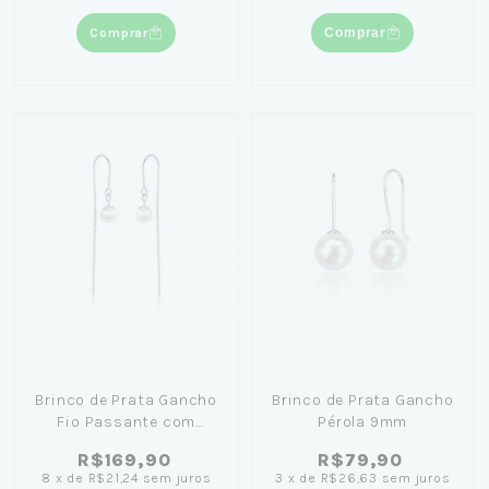
Comprar
Comprar
Brinco de Prata Gancho
Brinco de Prata Gancho
Fio Passante com
Pérola 9mm
Pérola 8mm
R$169,90
R$79,90
8
x
de
R$21,24
sem juros
3
x
de
R$26,63
sem juros