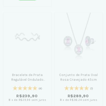
Bracelete de Prata
Conjunto de Prata Oval
Regulável Ondulado
Rosa Cravejado 45cm
Detalhado
(4)
(1)
R$239,90
R$289,90
8
x
de
R$29,99
sem juros
8
x
de
R$36,24
sem juros