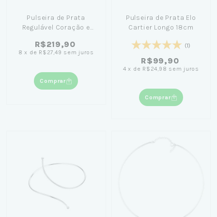
Pulseira de Prata
Pulseira de Prata Elo
Regulável Coração e
Cartier Longo 18cm
Estrela
R$219,90
(1)
8
x
de
R$27,49
sem juros
R$99,90
4
x
de
R$24,98
sem juros
Comprar
Comprar