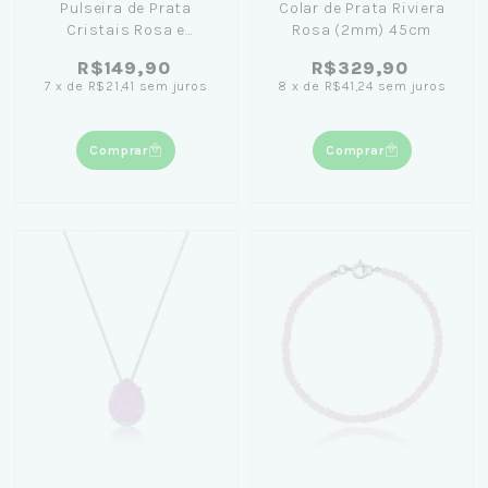
Pulseira de Prata
Colar de Prata Riviera
Cristais Rosa e
Rosa (2mm) 45cm
Bolinhas Lisas 19cm
R$149,90
R$329,90
7
x
de
R$21,41
sem juros
8
x
de
R$41,24
sem juros
Comprar
Comprar