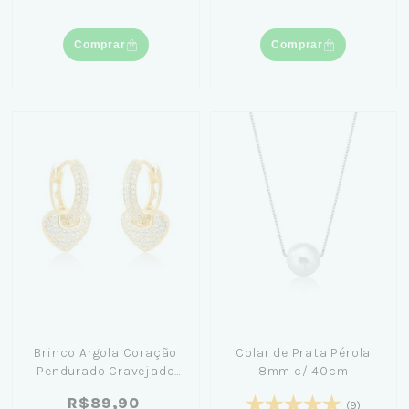
Comprar
Comprar
Brinco Argola Coração
Colar de Prata Pérola
Pendurado Cravejado
8mm c/ 40cm
1,4cm Banhado Ouro 18K
R$89,90
(9)