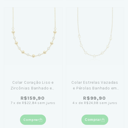
Colar Coração Liso e
Colar Estrelas Vazadas
Zircônias Banhado em
e Pérolas Banhado em
Ouro 18k
Ouro 18k
R$159,90
R$99,90
7
x
de
R$22,84
sem juros
4
x
de
R$24,98
sem juros
Comprar
Comprar