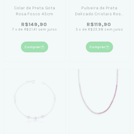
Colar de Prata Gota
Pulseira de Prata
Rosa Fosco 45cm
Delicado Cristais Rosa
Fosco 20cm
R$149,90
R$119,90
7
x
de
R$21,41
sem juros
5
x
de
R$23,98
sem juros
Comprar
Comprar