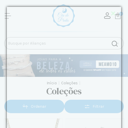
0
Início
|
Coleções
|
Coleções
Ordenar
Filtrar