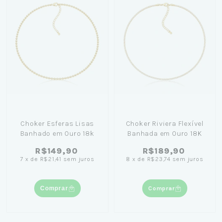
Choker Esferas Lisas
Choker Riviera Flexível
Banhado em Ouro 18k
Banhada em Ouro 18K
R$149,90
R$189,90
7
x
de
R$21,41
sem juros
8
x
de
R$23,74
sem juros
Comprar
Comprar