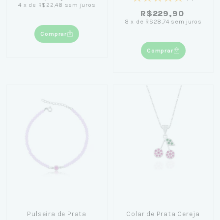
4
x
de
R$22,48
sem juros
R$229,90
8
x
de
R$28,74
sem juros
Comprar
Comprar
Pulseira de Prata
Colar de Prata Cereja