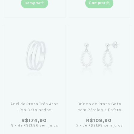
Comprar
Comprar
Anel de Prata Três Aros
Brinco de Prata Gota
Liso Detalhados
com Pérolas e Esfera
Lisa
R$174,90
R$109,90
8
x
de
R$21,86
sem juros
5
x
de
R$21,98
sem juros