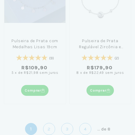
Pulseira de Prata com
Pulseira de Prata
Medalhas Lisas 19cm
Regulável Zircônia e
Bolinhas
(9)
(2)
R$109,90
R$179,90
5
x
de
R$21,98
sem juros
8
x
de
R$22,49
sem juros
Comprar
Comprar
1
2
3
4
...
de
8