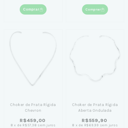
Comprar
Comprar
Choker de Prata Rígida
Choker de Prata Rígida
Chevron
Aberta Ondulada
R$459,00
R$559,90
8
x
de
R$57,38
sem juros
8
x
de
R$69,99
sem juros