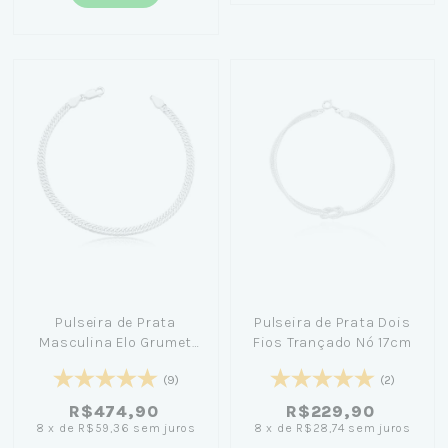
Pulseira de Prata
Pulseira de Prata Dois
Masculina Elo Grumet
Fios Trançado Nó 17cm
21cm
(9)
(2)
R$474,90
R$229,90
8
x
de
R$59,36
sem juros
8
x
de
R$28,74
sem juros