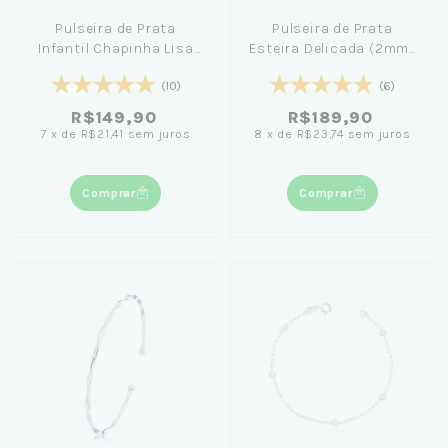
Pulseira de Prata
Pulseira de Prata
Infantil Chapinha Lisa
Esteira Delicada (2mm)
Personalizada 14cm
19cm - Jana Taffarel
(10)
(6)
R$149,90
R$189,90
7
x
de
R$21,41
sem juros
8
x
de
R$23,74
sem juros
Comprar
Comprar