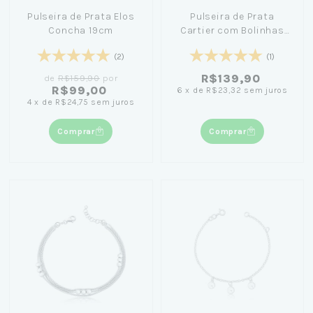
Pulseira de Prata Elos
Pulseira de Prata
Concha 19cm
Cartier com Bolinhas
18cm
(2)
(1)
R$139,90
de
R$159,90
por
R$99,00
6
x
de
R$23,32
sem juros
4
x
de
R$24,75
sem juros
Comprar
Comprar