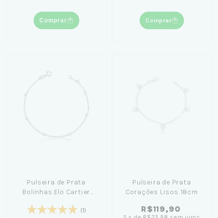
Comprar
Comprar
Pulseira de Prata
Pulseira de Prata
Bolinhas Elo Cartier
Corações Lisos 18cm
19cm
R$119,90
(1)
5
x
de
R$23,98
sem juros