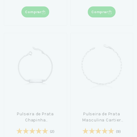
Comprar
Comprar
Pulseira de Prata
Pulseira de Prata
Chapinha
Masculina Cartier
Personalizável Elo
(1mm) 19cm - For Men
(2)
(9)
Grumet 17cm