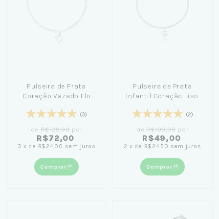
Pulseira de Prata
Pulseira de Prata
Coração Vazado Elo
Infantil Coração Liso
Americano 18cm
15cm
(3)
(2)
de
R$129,90
por
de
R$109,90
por
R$72,00
R$49,00
3
x
de
R$24,00
sem juros
2
x
de
R$24,50
sem juros
Comprar
Comprar