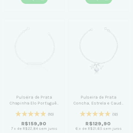
Pulseira de Prata
Pulseira de Prata
Chapinha Elo Português
Concha, Estrela e Cauda
18cm
18cm
(10)
(12)
R$159,90
R$129,90
7
x
de
R$22,84
sem juros
6
x
de
R$21,65
sem juros