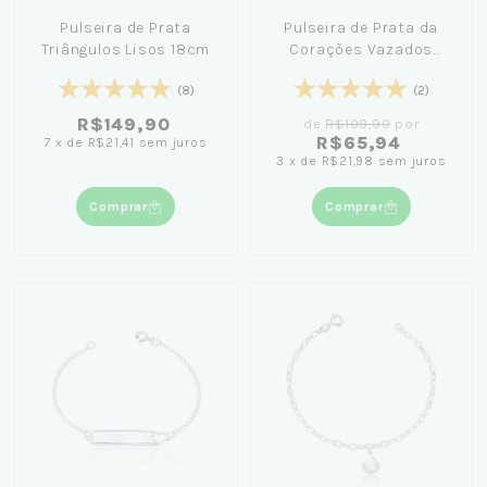
Pulseira de Prata
Pulseira de Prata da
Triângulos Lisos 18cm
Corações Vazados
18cm
(8)
(2)
R$149,90
de
R$109,90
por
R$65,94
7
x
de
R$21,41
sem juros
3
x
de
R$21,98
sem juros
Comprar
Comprar