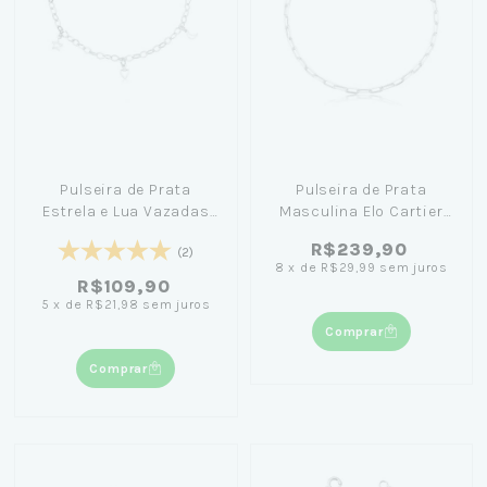
Pulseira de Prata
Pulseira de Prata
Estrela e Lua Vazadas
Masculina Elo Cartier
18cm
20cm - For Men
R$239,90
(2)
8
x
de
R$29,99
sem juros
R$109,90
5
x
de
R$21,98
sem juros
Comprar
Comprar