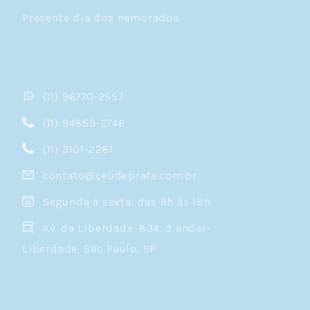
Presente dia dos namorados
(11) 96770-2557
(11) 94855-2746
(11) 3101-2281
contato@ceudeprata.com.br
Segunda à sexta, das 9h às 18h
Av. da Liberdade, 834, 3 andar-
Liberdade, São Paulo, SP