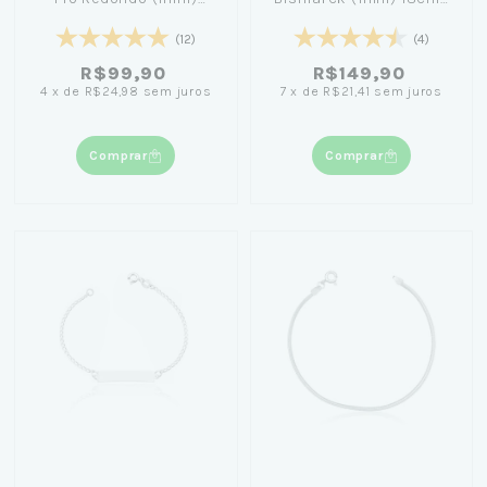
18cm
Caixa Laço Azul
(12)
(4)
R$99,90
R$149,90
4
x
de
R$24,98
sem juros
7
x
de
R$21,41
sem juros
Comprar
Comprar