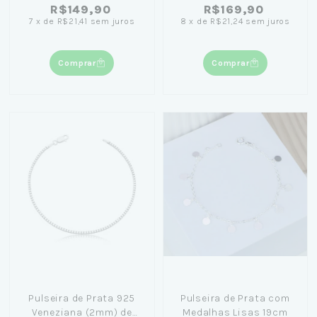
R$149,90
R$169,90
7
x
de
R$21,41
sem juros
8
x
de
R$21,24
sem juros
Comprar
Comprar
Pulseira de Prata 925
Pulseira de Prata com
Veneziana (2mm) de
Medalhas Lisas 19cm