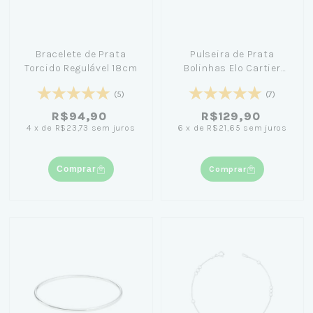
Bracelete de Prata
Pulseira de Prata
Torcido Regulável 18cm
Bolinhas Elo Cartier
18cm
(5)
(7)
R$94,90
R$129,90
4
x
de
R$23,73
sem juros
6
x
de
R$21,65
sem juros
Comprar
Comprar