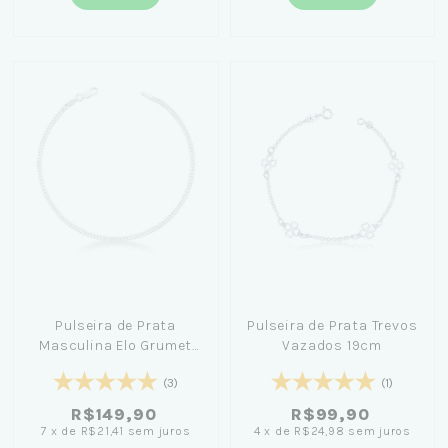
Pulseira de Prata
Pulseira de Prata Trevos
Masculina Elo Grumet
Vazados 19cm
(1mm) 18cm
(3)
(1)
R$149,90
R$99,90
7
x
de
R$21,41
sem juros
4
x
de
R$24,98
sem juros