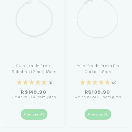
Pulseira de Prata
Pulseira de Prata Elo
Bolinhas (2mm) 18cm
Cartier 18cm
(1)
(3)
R$149,90
R$139,90
7
x
de
R$21,41
sem juros
6
x
de
R$23,32
sem juros
Comprar
Comprar