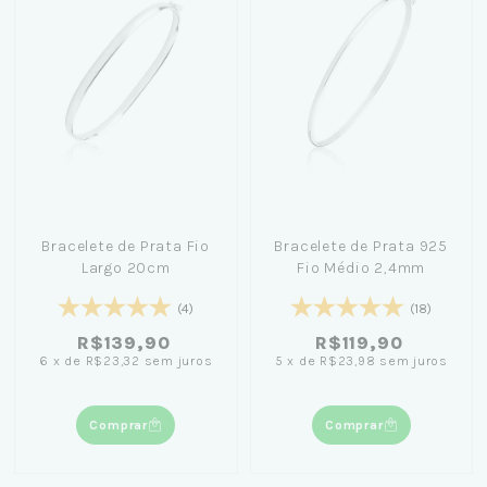
Bracelete de Prata Fio
Bracelete de Prata 925
Largo 20cm
Fio Médio 2,4mm
(4)
(18)
R$139,90
R$119,90
6
x
de
R$23,32
sem juros
5
x
de
R$23,98
sem juros
Comprar
Comprar