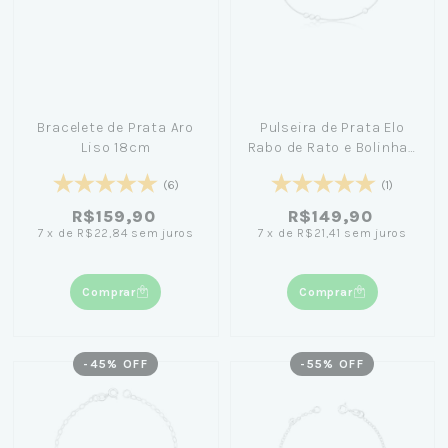
Bracelete de Prata Aro
Pulseira de Prata Elo
Liso 18cm
Rabo de Rato e Bolinhas
18cm - Fernanda Cintra
(6)
(1)
R$159,90
R$149,90
7
x
de
R$22,84
sem juros
7
x
de
R$21,41
sem juros
Comprar
Comprar
-
45
% OFF
-
55
% OFF