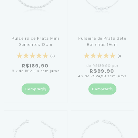
Pulseira de Prata Mini
Pulseira de Prata Sete
Sementes 19cm
Bolinhas 19cm
(2)
(1)
R$169,90
de
R$139,90
por
R$99,90
8
x
de
R$21,24
sem juros
4
x
de
R$24,98
sem juros
Comprar
Comprar