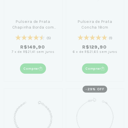
Pulseira de Prata
Pulseira de Prata
Chapinha Borda com
Concha 18cm
Coração Personalizado
(5)
(1)
14cm
R$149,90
R$129,90
7
x
de
R$21,41
sem juros
6
x
de
R$21,65
sem juros
Comprar
Comprar
-
29
% OFF