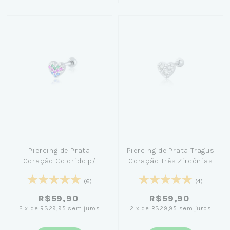
Piercing de Prata
Piercing de Prata Tragus
Coração Colorido p/
Coração Três Zircônias
Tragus
(6)
(4)
R$59,90
R$59,90
2
x
de
R$29,95
sem juros
2
x
de
R$29,95
sem juros