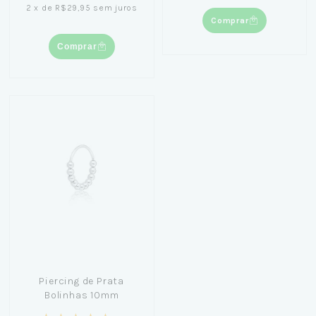
2
x
de
R$29,95
sem juros
Comprar
Comprar
Piercing de Prata
Bolinhas 10mm