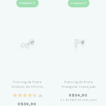
Comprar
Comprar
Piercing de Prata
Piercing de Prata
Símbolo do Infinito
Triangular Cravejado
R$54,90
(2)
2
x
de
R$27,45
sem juros
R$59,90