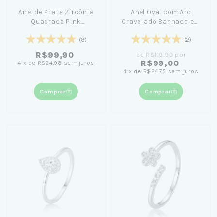
Anel de Prata Zircônia
Anel Oval com Aro
Quadrada Pink
Cravejado Banhado em
Cravejada + Caixinha
Ouro 18K
(8)
(2)
Pequena Céu
R$99,90
de
R$119,90
por
R$99,00
4
x
de
R$24,98
sem juros
4
x
de
R$24,75
sem juros
Comprar
Comprar