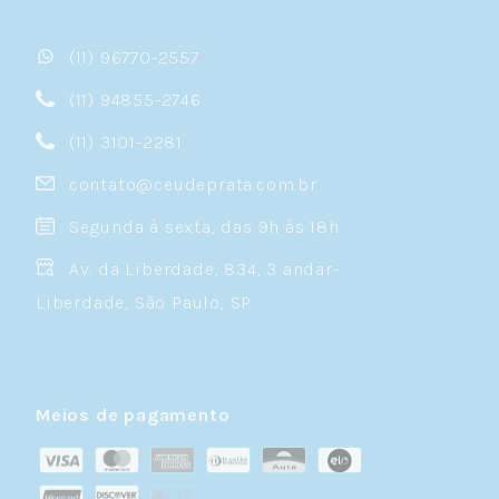
(11) 96770-2557
(11) 94855-2746
(11) 3101-2281
contato@ceudeprata.com.br
Segunda à sexta, das 9h às 18h
Av. da Liberdade, 834, 3 andar-
Liberdade, São Paulo, SP
Meios de pagamento