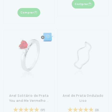
Comprar
Comprar
Anel Solitário de Prata
Anel de Prata Ondulado
You and Me Vermelho +
Liso
Caixinha Azul Pequena
(17)
(3)
Céu de Prata