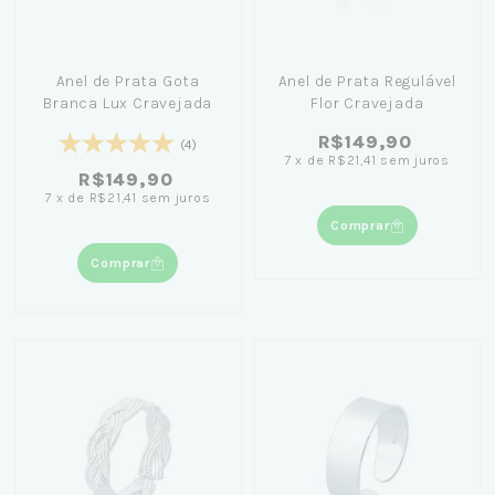
Anel de Prata Gota
Anel de Prata Regulável
Branca Lux Cravejada
Flor Cravejada
R$149,90
(4)
7
x
de
R$21,41
sem juros
R$149,90
7
x
de
R$21,41
sem juros
Comprar
Comprar