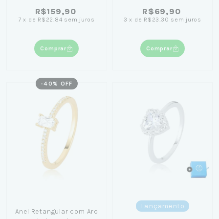
R$159,90
R$69,90
7
x
de
R$22,84
sem juros
3
x
de
R$23,30
sem juros
Comprar
Comprar
-
40
% OFF
Lançamento
Anel Retangular com Aro