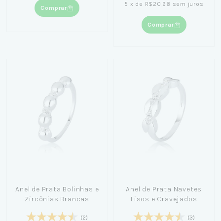
5
x
de
R$20,98
sem juros
Comprar
Comprar
Anel de Prata Bolinhas e
Anel de Prata Navetes
Zircônias Brancas
Lisos e Cravejados
(2)
(3)