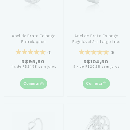
Anel de Prata Falange
Anel de Prata Falange
Entrelaçado
Regulável Aro Largo Liso
(3)
(1)
R$99,90
R$104,90
4
x
de
R$24,98
sem juros
5
x
de
R$20,98
sem juros
Comprar
Comprar