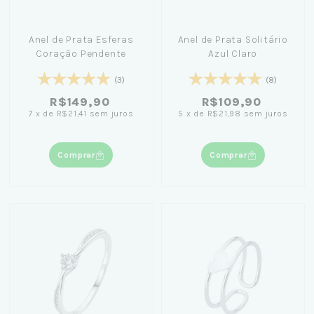
Anel de Prata Esferas
Anel de Prata Solitário
Coração Pendente
Azul Claro
(3)
(8)
R$149,90
R$109,90
7
x
de
R$21,41
sem juros
5
x
de
R$21,98
sem juros
Comprar
Comprar