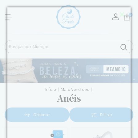
0
Início
|
Mais Vendidos
|
Anéis
Ordenar
Filtrar