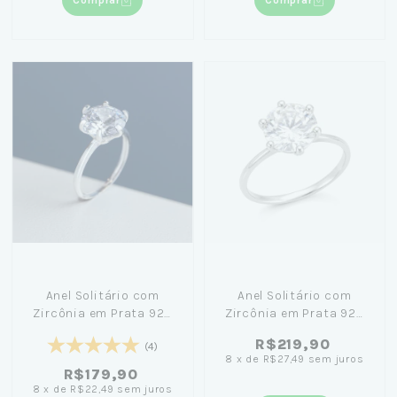
Comprar
Comprar
Anel Solitário com
Anel Solitário com
Zircônia em Prata 925
Zircônia em Prata 925
10mm - Virginia
15mm - Virginia
R$219,90
(4)
8
x
de
R$27,49
sem juros
R$179,90
8
x
de
R$22,49
sem juros