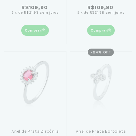
R$109,90
R$109,90
5
x
de
R$21,98
sem juros
5
x
de
R$21,98
sem juros
Comprar
Comprar
-
24
% OFF
Anel de Prata Zircônia
Anel de Prata Borboleta