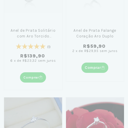
Anel de Prata Solitário
Anel de Prata Falange
com Aro Torcido
Coração Aro Duplo
Cravejado
R$59,90
(1)
2
x
de
R$29,95
sem juros
R$139,90
6
x
de
R$23,32
sem juros
Comprar
Comprar