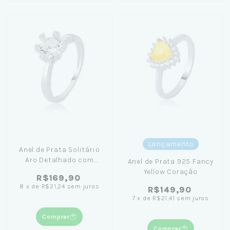
Lançamento
Anel de Prata Solitário
Aro Detalhado com
Anel de Prata 925 Fancy
Zircônia
Yellow Coração
R$169,90
8
x
de
R$21,24
sem juros
R$149,90
7
x
de
R$21,41
sem juros
Comprar
Comprar