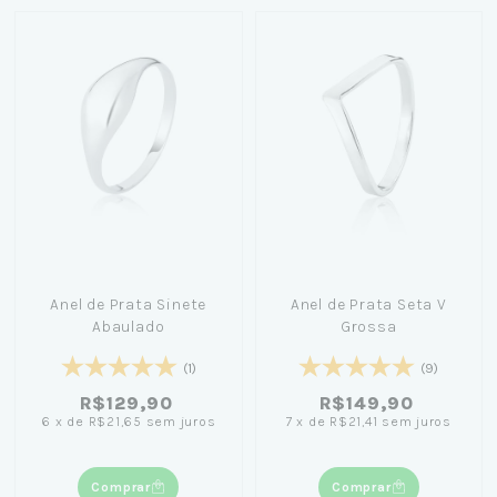
Anel de Prata Sinete
Anel de Prata Seta V
Abaulado
Grossa
(1)
(9)
R$129,90
R$149,90
6
x
de
R$21,65
sem juros
7
x
de
R$21,41
sem juros
Comprar
Comprar