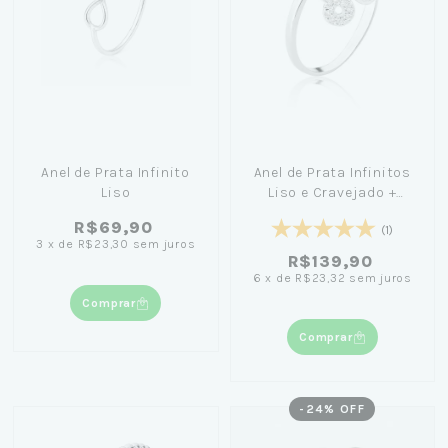
Anel de Prata Infinito
Anel de Prata Infinitos
Liso
Liso e Cravejado +
Caixinha
R$69,90
(1)
3
x
de
R$23,30
sem juros
R$139,90
6
x
de
R$23,32
sem juros
Comprar
Comprar
-
24
% OFF