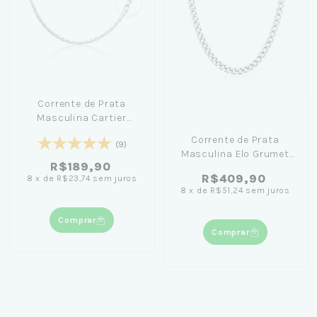
Corrente de Prata
Masculina Cartier
Cadeado 70cm - For
Corrente de Prata
(9)
Men
Masculina Elo Grumet
R$189,90
(3mm) 70cm
R$409,90
8
x
de
R$23,74
sem juros
8
x
de
R$51,24
sem juros
Comprar
Comprar