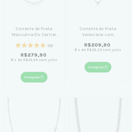
Corrente de Prata
Corrente de Prata
Masculina Elo Cartier
Veneziana com
70cm
Bolinhas 70cm
R$209,90
(12)
8
x
de
R$26,24
sem juros
R$279,90
8
x
de
R$34,99
sem juros
Comprar
Comprar