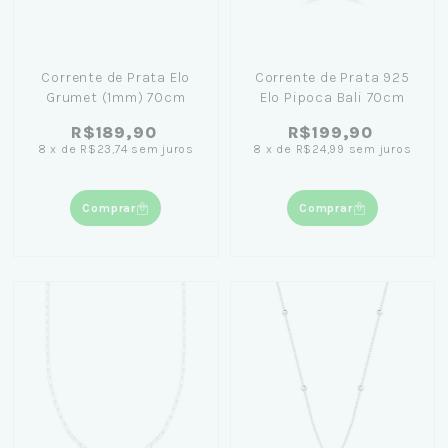
Corrente de Prata Elo
Corrente de Prata 925
Grumet (1mm) 70cm
Elo Pipoca Bali 70cm
R$189,90
R$199,90
8
x
de
R$23,74
sem juros
8
x
de
R$24,99
sem juros
Comprar
Comprar