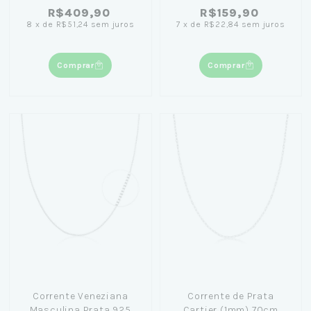
R$409,90
R$159,90
8
x
de
R$51,24
sem juros
7
x
de
R$22,84
sem juros
Comprar
Comprar
Corrente Veneziana
Corrente de Prata
Masculina Prata 925
Cartier (1mm) 70cm