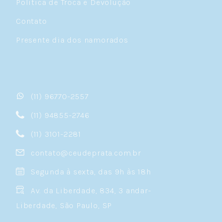
Política de Troca e Devolução
Contato
Presente dia dos namorados
(11) 96770-2557
(11) 94855-2746
(11) 3101-2281
contato@ceudeprata.com.br
Segunda à sexta, das 9h às 18h
Av. da Liberdade, 834, 3 andar-
Liberdade, São Paulo, SP