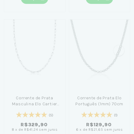
Corrente de Prata
Corrente de Prata Elo
Masculina Elo Cartier
Português (1mm) 70cm
(2mm) 70cm
(5)
(1)
R$329,90
R$129,90
8
x
de
R$41,24
sem juros
6
x
de
R$21,65
sem juros