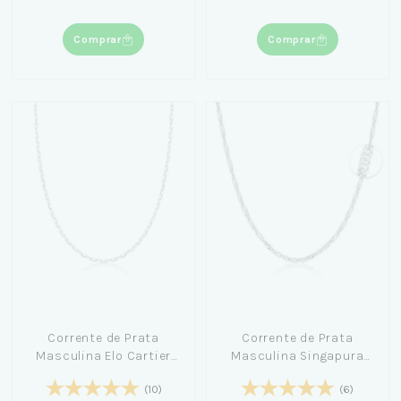
Comprar
Comprar
Corrente de Prata
Corrente de Prata
Masculina Elo Cartier
Masculina Singapura
(2mm) 70cm
Espaçada 70cm - For
(10)
(6)
Men