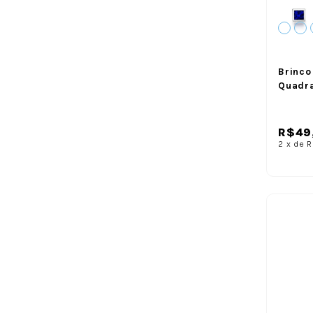
Brinco
Quadr
R$49
2
x
de
R