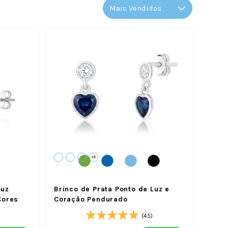
+6
Luz
Brinco de Prata Ponto de Luz e
Cores
Coração Pendurado
(45)