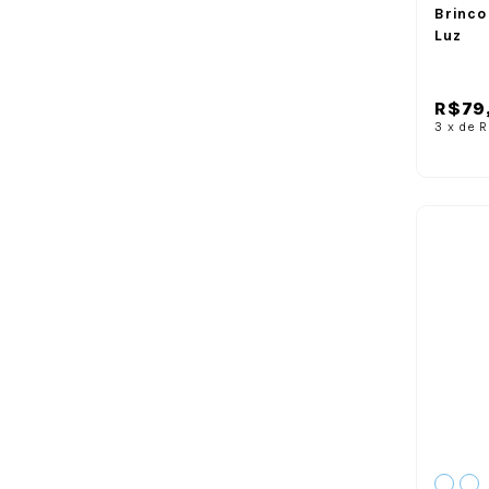
Brinco
Luz
R$79
3
x
de
R