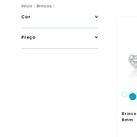
Início
|
Brincos
|
Cor
Preço
Brinco
6mm