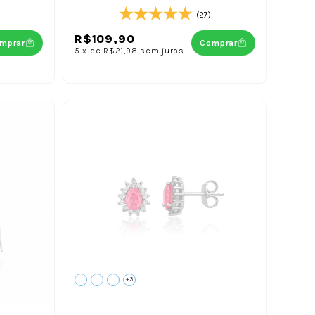
(27)
R$109,90
mprar
Comprar
5
x
de
R$21,98
sem juros
+3