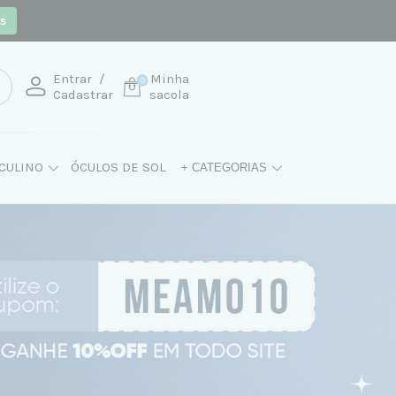
os
Entrar
/
Minha
0
Cadastrar
sacola
CULINO
ÓCULOS DE SOL
+ CATEGORIAS