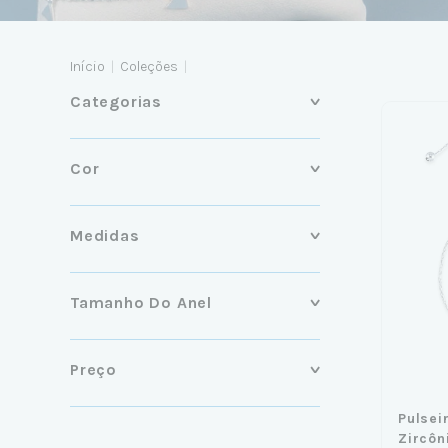
Início
|
Coleções
|
Categorias
Cor
Medidas
Tamanho Do Anel
Preço
Pulsei
Zircôn