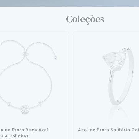
Coleções
ra de Prata Regulável
Anel de Prata Solitário Go
ia e Bolinhas