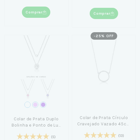
Comprar
Comprar
-
25
% OFF
Colar de Prata Círculo
Colar de Prata Duplo
Cravejado Vazado 45cm
Bolinha e Ponto de Luz
- Jeru Tuzaki
45cm
(13)
(5)