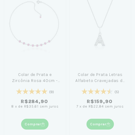
Colar de Prata e
Colar de Prata Letras
Zircônia Rosa 40cm -
Alfabeto Cravejadas de
Nicole Prazeres
Zircônia 45cm
(9)
(5)
R$284,90
R$159,90
8
x
de
R$35,61
sem juros
7
x
de
R$22,84
sem juros
Comprar
Comprar