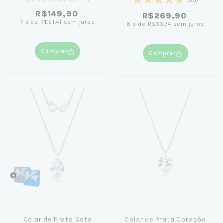
(23)
R$149,90
R$269,90
7
x
de
R$21,41
sem juros
8
x
de
R$33,74
sem juros
Comprar
Comprar
Colar de Prata Gota
Colar de Prata Coração