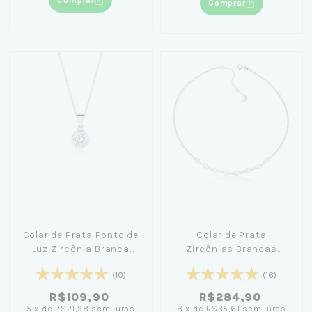
Comprar
Comprar
Colar de Prata Ponto de
Colar de Prata
Luz Zircônia Branca
Zircônias Brancas
(6mm) 45cm
45cm - Nicole Prazeres
(10)
(16)
R$109,90
R$284,90
5
x
de
R$21,98
sem juros
8
x
de
R$35,61
sem juros