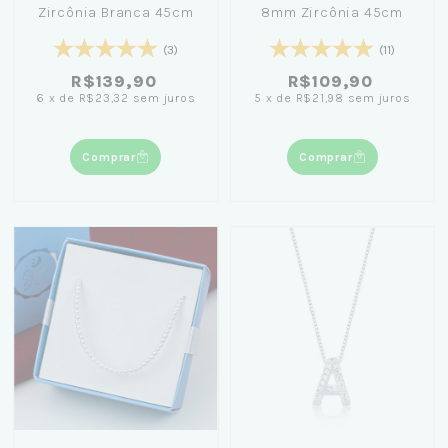
Zircônia Branca 45cm
8mm Zircônia 45cm
(3)
(11)
R$139,90
R$109,90
6
x
de
R$23,32
sem juros
5
x
de
R$21,98
sem juros
Comprar
Comprar