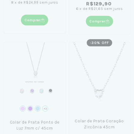
8
x
de
R$24,99
sem juros
R$129,90
6
x
de
R$21,65
sem juros
Comprar
Comprar
-
30
% OFF
+3
Colar de Prata Coração
Colar de Prata Ponto de
Zircônia 45cm
Luz 7mm c/ 45cm