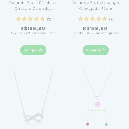
Colar de Prata Pérolas e
Colar de Prata Losango
Cristais Coloridas
Cravejado 45cm
40cm
(3)
(8)
R$169,90
R$159,90
8
x
de
R$21,24
sem juros
7
x
de
R$22,84
sem juros
Comprar
Comprar