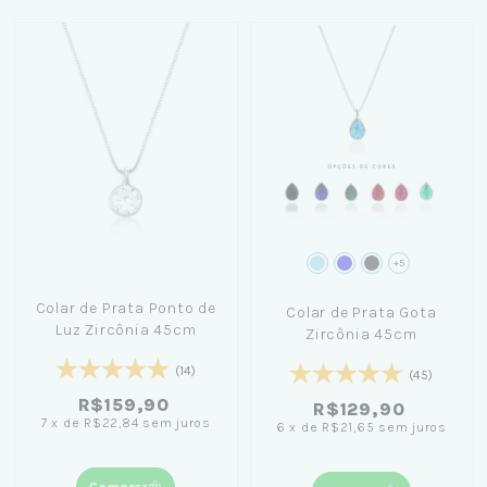
+5
Colar de Prata Ponto de
Colar de Prata Gota
Luz Zircônia 45cm
Zircônia 45cm
(14)
(45)
R$159,90
R$129,90
7
x
de
R$22,84
sem juros
6
x
de
R$21,65
sem juros