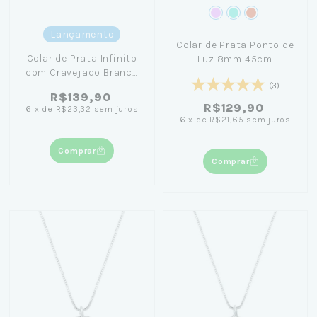
Lançamento
Colar de Prata Ponto de
Colar de Prata Infinito
Luz 8mm 45cm
com Cravejado Branco
45cm
(3)
R$139,90
R$129,90
6
x
de
R$23,32
sem juros
6
x
de
R$21,65
sem juros
Comprar
Comprar