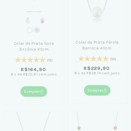
Colar de Prata Pérola
Colar de Prata Gota
Barroca 40cm
Zircônia 45cm
(10)
(15)
R$229,90
R$164,90
8
x
de
R$28,74
sem juros
8
x
de
R$20,61
sem juros
Comprar
Comprar