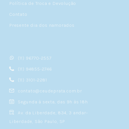
Política de Troca e Devolução
Contato
Presente dia dos namorados
(11) 96770-2557
(11) 94855-2746
(11) 3101-2281
contato@ceudeprata.com.br
Segunda à sexta, das 9h às 18h
Av. da Liberdade, 834, 3 andar-
Liberdade, São Paulo, SP