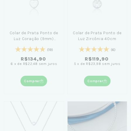
Colar de Prata Ponto de
Colar de Prata Ponto de
Luz Coração (9mm)
Luz Zircônia 40cm
40cm
(19)
(6)
R$134,90
R$119,90
6
x
de
R$22,48
sem juros
5
x
de
R$23,98
sem juros
Comprar
Comprar