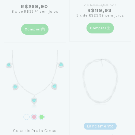
de
R$159,90
por
R$269,90
R$119,93
8
x
de
R$33,74
sem juros
5
x
de
R$23,99
sem juros
Comprar
Comprar
Lançamento
Colar de Prata Cinco