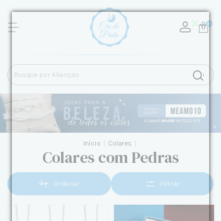
0
Início
|
Colares
|
Colares com Pedras
Ordenar
Filtrar