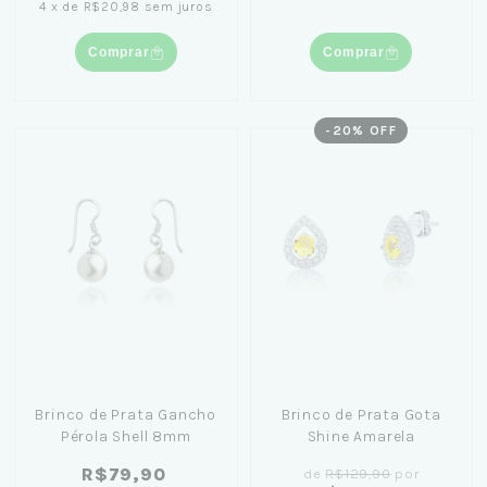
4
x
de
R$20,98
sem juros
Comprar
Comprar
-
20
% OFF
Brinco de Prata Gancho
Brinco de Prata Gota
Pérola Shell 8mm
Shine Amarela
R$79,90
de
R$129,90
por