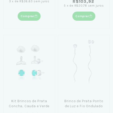
R$103,92
3
x
de
R$26,63
sem juros
5
x
de
R$20,78
sem juros
Comprar
Comprar
Kit Brincos de Prata
Brinco de Prata Ponto
Concha, Cauda e Verde
de Luz e Fio Ondulado