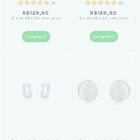
(1)
(2)
R$129,90
R$129,90
6
x
de
R$21,65
sem juros
6
x
de
R$21,65
sem juros
Comprar
Comprar