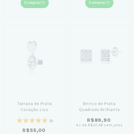
Comprar
Comprar
Tarraxa de Prata
Brinco de Prata
Coração Liso
Quadrado Brilhante
R$89,90
(1)
4
x
de
R$22,48
sem juros
R$55,00