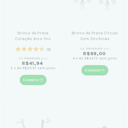
Brinco de Prata
Brinco de Prata Círculo
Coração Arco-Íris
Com Zircônias
de
R$139,90
por
(2)
R$99,00
de
R$69,90
por
4
x
de
R$24,75
sem juros
R$41,94
2
x
de
R$20,97
sem juros
Comprar
Comprar