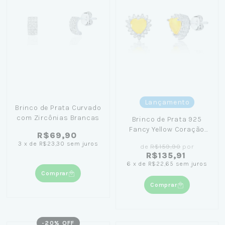
Lançamento
Brinco de Prata Curvado
com Zircônias Brancas
Brinco de Prata 925
Fancy Yellow Coração
R$69,90
10mm
3
x
de
R$23,30
sem juros
de
R$159,90
por
R$135,91
6
x
de
R$22,65
sem juros
Comprar
Comprar
-
20
% OFF