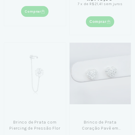
7
x
de
R$21,41
sem juros
Comprar
Comprar
Brinco de Prata com
Brinco de Prata
Piercing de Pressão Flor
Coração Pavê em
Zircônias 5mm