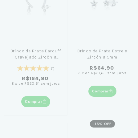
Brinco de Prata Earcuff
Brinco de Prata Estrela
Cravejado Zircônia
Zircônia 5mm
Gota
R$64,90
(1)
3
x
de
R$21,63
sem juros
R$164,90
8
x
de
R$20,61
sem juros
Comprar
Comprar
-
15
% OFF