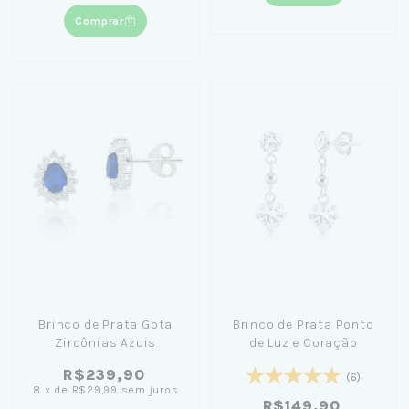
Comprar
Brinco de Prata Gota
Brinco de Prata Ponto
Zircônias Azuis
de Luz e Coração
R$239,90
(6)
8
x
de
R$29,99
sem juros
R$149,90