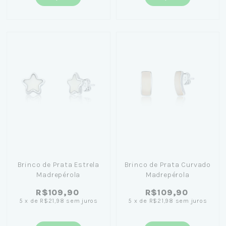
Brinco de Prata Estrela
Brinco de Prata Curvado
Madrepérola
Madrepérola
R$109,90
R$109,90
5
x
de
R$21,98
sem juros
5
x
de
R$21,98
sem juros