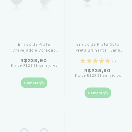
Brinco de Prata
Brinco de Prata Gota
Cravejado e Coração
Preta Brilhante - Jana
Rosa
Taffarel
R$239,90
(1)
8
x
de
R$29,99
sem juros
R$239,90
8
x
de
R$29,99
sem juros
Comprar
Comprar