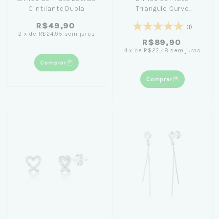
Cintilante Dupla
Triangulo Curvo
Cravejado
R$49,90
(1)
2
x
de
R$24,95
sem juros
R$89,90
4
x
de
R$22,48
sem juros
Comprar
Comprar