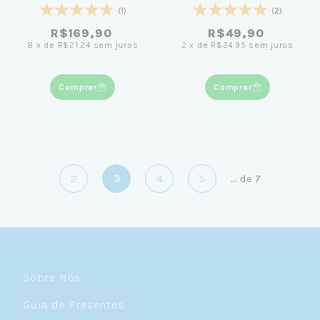
(1)
(2)
R$169,90
R$49,90
8
x
de
R$21,24
sem juros
2
x
de
R$24,95
sem juros
Comprar
Comprar
2
3
4
5
...
de
7
Sobre Nós
Guia de Presentes