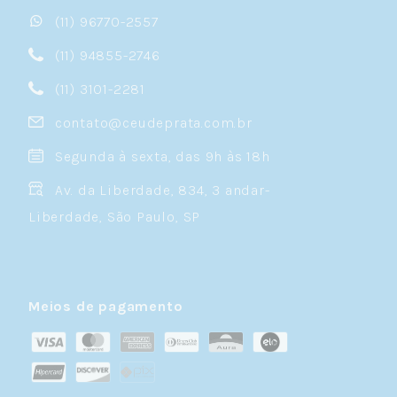
(11) 96770-2557
(11) 94855-2746
(11) 3101-2281
contato@ceudeprata.com.br
Segunda à sexta, das 9h às 18h
Av. da Liberdade, 834, 3 andar-
Liberdade, São Paulo, SP
Meios de pagamento