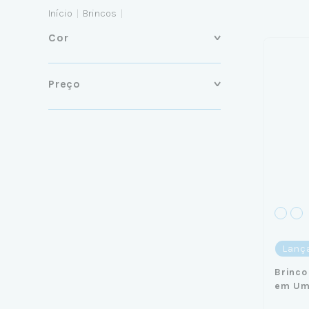
Início
|
Brincos
|
Cor
Preço
Lanç
Brinco
em U