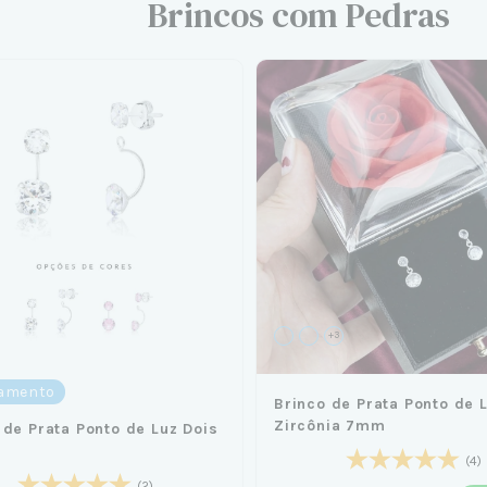
Brincos com Pedras
+3
amento
Brinco de Prata Ponto de 
Zircônia 7mm
 de Prata Ponto de Luz Dois
m
(4)
(2)