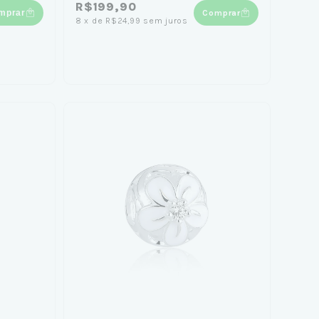
R$199,90
mprar
Comprar
8
x
de
R$24,99
sem juros