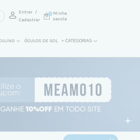
Entrar
/
Minha
0
sacola
Cadastrar
CULINO
ÓCULOS DE SOL
+ CATEGORIAS