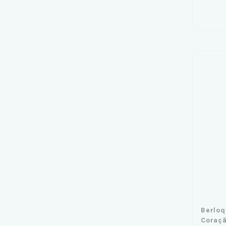
Berloq
Coraç