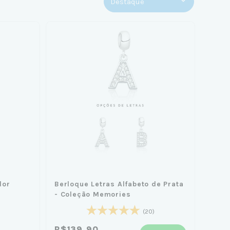
dor
Berloque Letras Alfabeto de Prata
- Coleção Memories
(20)
R$139,90