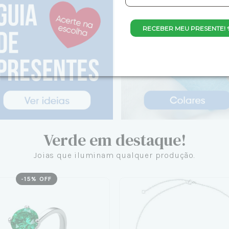
RECEBER MEU PRESENTE! 
Verde em destaque!
Joias que iluminam qualquer produção.
-
15
% OFF