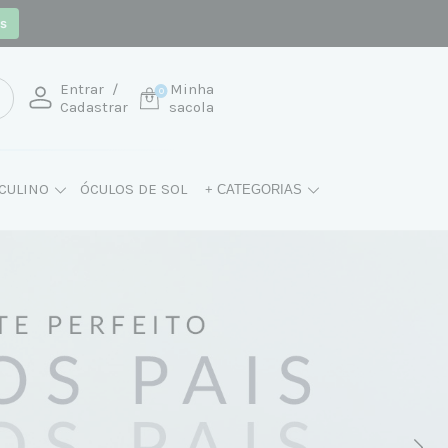
os
Entrar
/
Minha
0
Cadastrar
sacola
CULINO
ÓCULOS DE SOL
+ CATEGORIAS